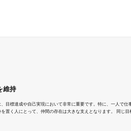
を維持
は、目標達成や自己実現において非常に重要です。特に、一人で仕
を置く人にとって、仲間の存在は大きな支えとなります。 同じ目