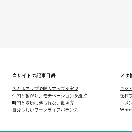
当サイトの記事目録
メタ
スキルアップで収入アップを実現
ログ
仲間と繋がり、モチベーションを維持
投稿
時間と場所に縛られない働き方
コメ
自分らしいワークライフバランス
Word