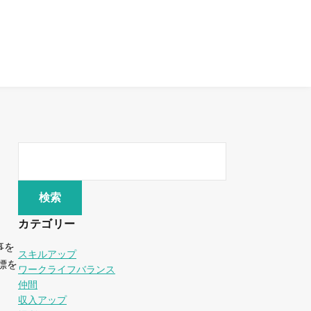
カテゴリー
事を
スキルアップ
標を
ワークライフバランス
仲間
収入アップ