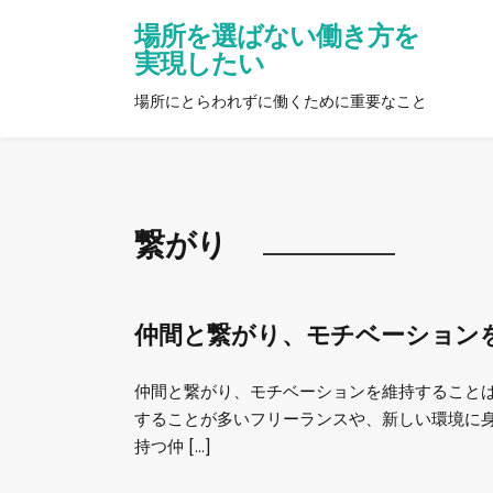
場所を選ばない働き方を
実現したい
場所にとらわれずに働くために重要なこと
繋がり
仲間と繋がり、モチベーション
仲間と繋がり、モチベーションを維持すること
することが多いフリーランスや、新しい環境に身
持つ仲 […]