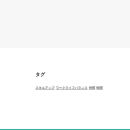
タグ
スキルアップ
ワークライフバランス
仲間
時間