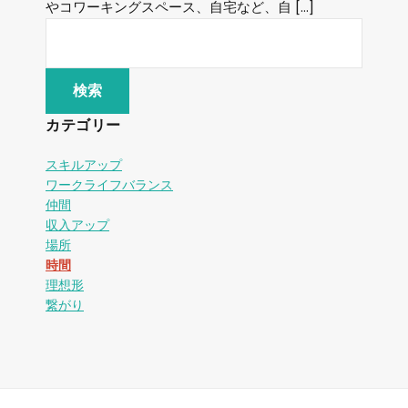
やコワーキングスペース、自宅など、自 […]
カテゴリー
スキルアップ
ワークライフバランス
仲間
収入アップ
場所
時間
理想形
繋がり