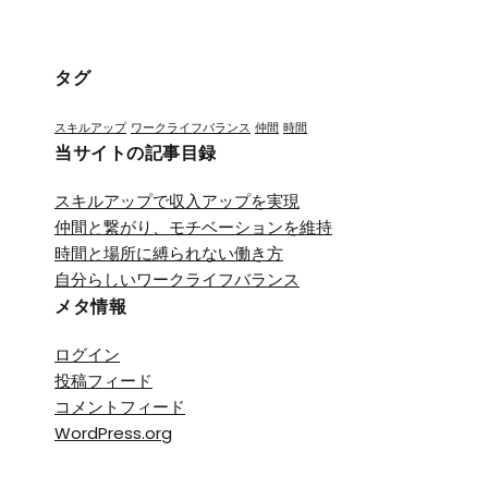
タグ
スキルアップ
ワークライフバランス
仲間
時間
当サイトの記事目録
スキルアップで収入アップを実現
仲間と繋がり、モチベーションを維持
時間と場所に縛られない働き方
自分らしいワークライフバランス
メタ情報
ログイン
投稿フィード
コメントフィード
WordPress.org